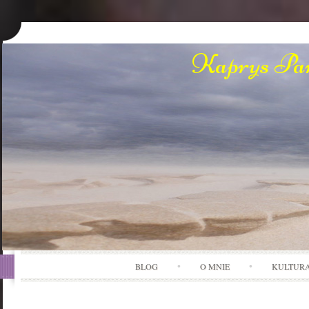
Kaprys Pan
BLOG
O MNIE
KULTUR