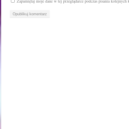
Zapamiętaj moje dane w tej przeglądarce podczas pisania kolejnych 