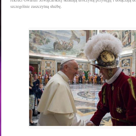
szczególnie zaszczytną służbę.