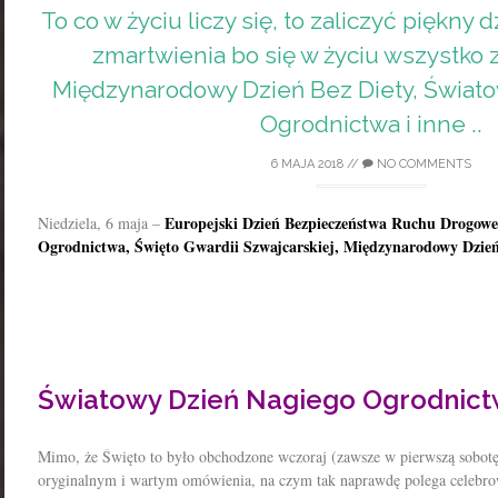
To co w życiu liczy się, to zaliczyć piękny 
zmartwienia bo się w życiu wszystko z
Międzynarodowy Dzień Bez Diety, Świat
Ogrodnictwa i inne ..
6 MAJA 2018
//
NO COMMENTS
Europejski Dzień Bezpieczeństwa Ruchu Drogowe
Niedziela, 6 maja –
Ogrodnictwa, Święto Gwardii Szwajcarskiej, Międzynarodowy Dzień
Światowy Dzień Nagiego Ogrodnic
Mimo, że Święto to było obchodzone wczoraj (zawsze w pierwszą sobotę 
oryginalnym i wartym omówienia, na czym tak naprawdę polega celebro