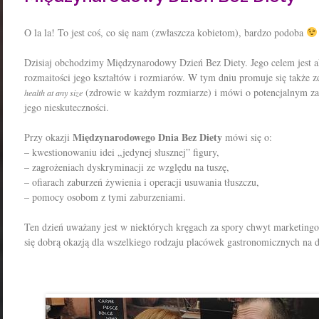
O la la! To jest coś, co się nam (zwłaszcza kobietom), bardzo podoba
Dzisiaj obchodzimy Międzynarodowy Dzień Bez Diety. Jego celem jest ak
rozmaitości jego kształtów i rozmiarów. W tym dniu promuje się także z
(zdrowie w każdym rozmiarze) i mówi o potencjalnym zag
health at any size
jego nieskuteczności.
Międzynarodowego Dnia Bez Diety
Przy okazji
mówi się o:
– kwestionowaniu idei „jedynej słusznej” figury,
– zagrożeniach dyskryminacji ze względu na tuszę,
– ofiarach zaburzeń żywienia i operacji usuwania tłuszczu,
– pomocy osobom z tymi zaburzeniami.
Ten dzień uważany jest w niektórych kręgach za spory chwyt marketin
się dobrą okazją dla wszelkiego rodzaju placówek gastronomicznych na 