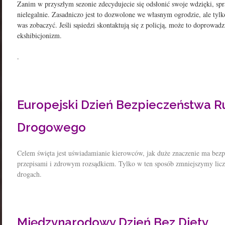
Zanim w przyszłym sezonie zdecydujecie się odsłonić swoje wdzięki, spr
nielegalnie. Zasadniczo jest to dozwolone we własnym ogrodzie, ale tylk
was zobaczyć. Jeśli sąsiedzi skontaktują się z policją, może to doprowadzi
ekshibicjonizm.
.
Europejski Dzień Bezpieczeństwa R
Drogowego
Celem święta jest uświadamianie kierowców, jak duże znaczenie ma bezp
przepisami i zdrowym rozsądkiem. Tylko w ten sposób zmniejszymy lic
drogach.
Międzynarodowy Dzień Bez Diety