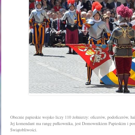
Obecnie papieskie wojsko liczy 110 żołnierzy: oficerów, podoficerów, h
Jej komendant ma rangę pułkownika, jest Domownikiem Papieskim i posi
Świątobliwości.