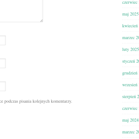
czerwiec
maj 2025
kwiecień
marzec 2
luty 2025
styczeń 
grudzień
wrzesień
sierpień 
ce podczas pisania kolejnych komentarzy.
czerwiec
maj 2024
marzec 2