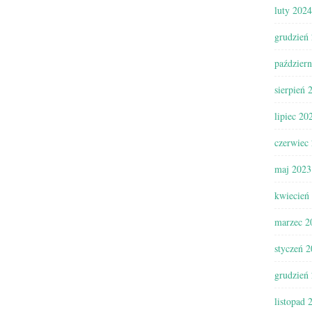
luty 2024
grudzień
paździer
sierpień 
lipiec 20
czerwiec
maj 2023
kwiecień
marzec 2
styczeń 
grudzień
listopad 