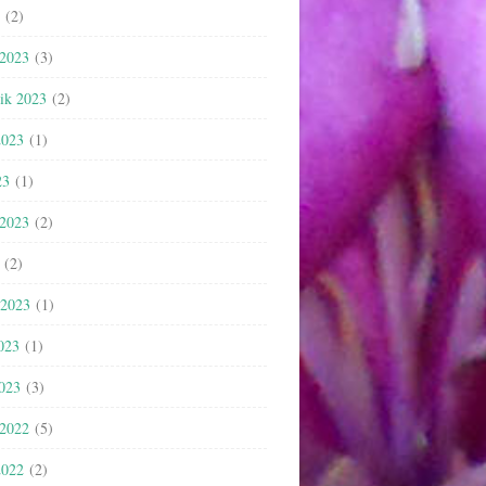
(2)
 2023
(3)
nik 2023
(2)
2023
(1)
23
(1)
 2023
(2)
(2)
 2023
(1)
023
(1)
2023
(3)
 2022
(5)
2022
(2)