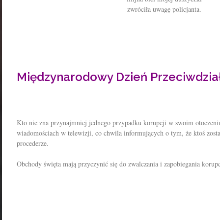
zwróciła uwagę policjanta.
Międzynarodowy Dzień Przeciwdział
Kto nie zna przynajmniej jednego przypadku korupcji w swoim otoczeni
wiadomościach w telewizji, co chwila informujących o tym, że ktoś zost
procederze.
Obchody święta mają przyczynić się do zwalczania i zapobiegania korupc