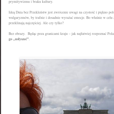
prymitywizmu i braku kultury.
Ideą Dnia bez Przekleństw jest zwrócenie uwagi na czystość i piękno pol
wulgaryzmów, by trafnie i dosadnie wyrażać emocje. Bo właśnie w celu 
przeklinają najczęściej. Ale czy tylko?
Bez obrazy. Będąc poza granicami kraju – jak najłatwiej rozpoznać Pol
go „usłyszeć”
.