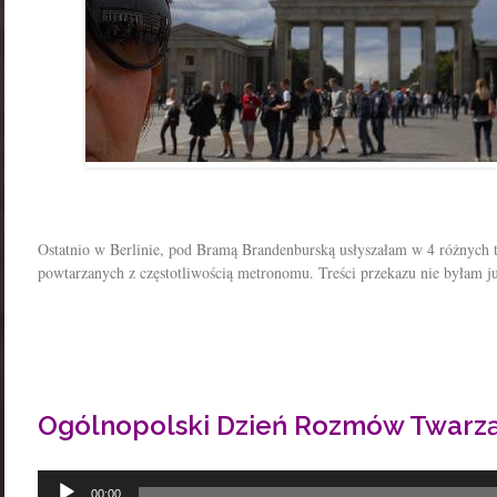
Ostatnio w Berlinie, pod Bramą Brandenburską usłyszałam w 4 różnych
powtarzanych z częstotliwością metronomu. Treści przekazu nie byłam j
Ogólnopolski Dzień Rozmów Twarz
Odtwarzacz
00:00