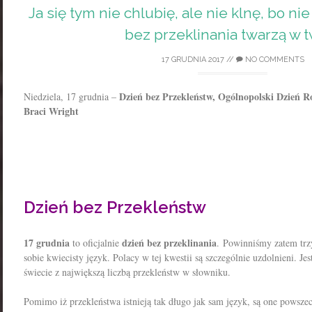
Ja się tym nie chlubię, ale nie klnę, bo nie 
bez przeklinania twarzą w 
17 GRUDNIA 2017
//
NO COMMENTS
Dzień bez Przekleństw, Ogólnopolski Dzień 
Niedziela, 17 grudnia –
Braci Wright
Dzień bez Przekleństw
17 grudnia
dzień bez przeklinania
to oficjalnie
. Powinniśmy zatem tr
sobie kwiecisty język. Polacy w tej kwestii są szczególnie uzdolnieni. J
świecie z największą liczbą przekleństw w słowniku.
Pomimo iż przekleństwa istnieją tak długo jak sam język, są one powsz