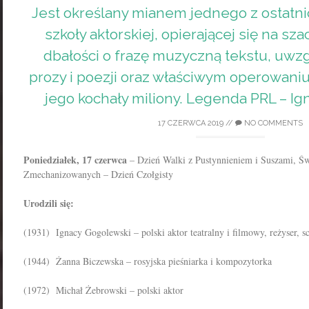
Jest określany mianem jednego z ostatni
szkoły aktorskiej, opierającej się na sz
dbałości o frazę muzyczną tekstu, uwz
prozy i poezji oraz właściwym operowaniu 
jego kochały miliony. Legenda PRL – I
17 CZERWCA 2019
//
NO COMMENTS
Poniedziałek, 17 czerwca
– Dzień Walki z Pustynnieniem i Suszami, Św
Zmechanizowanych – Dzień Czołgisty
Urodzili się:
(1931) Ignacy Gogolewski – polski aktor teatralny i filmowy, reżyser, s
(1944) Żanna Biczewska – rosyjska pieśniarka i kompozytorka
(1972) Michał Żebrowski – polski aktor