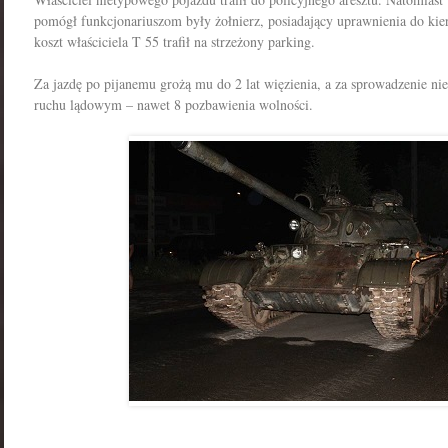
pomógł funkcjonariuszom były żołnierz, posiadający uprawnienia do kie
koszt właściciela T 55 trafił na strzeżony parking.
Za jazdę po pijanemu grożą mu do 2 lat więzienia, a za sprowadzenie ni
ruchu lądowym – nawet 8 pozbawienia wolności.