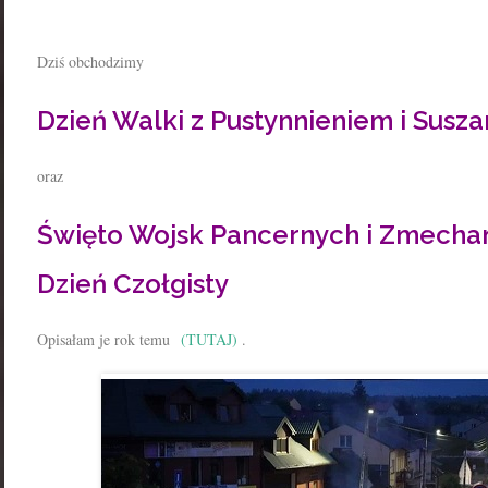
Dziś obchodzimy
Dzień Walki z Pustynnieniem i Susz
oraz
Święto Wojsk Pancernych i Zmecha
Dzień Czołgisty
Opisałam je rok temu
(TUTAJ)
.