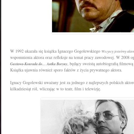
W 1992 ukazała się książka Ignacego Gogolewskiego
Wszyscy jesteśmy akto
wspomnienia aktora oraz refleksje na temat pracy zawodowej. W 2008
, będący swoistą autobiografią filmową
Gustawa-Konrada do… Antka Boryny
Książka ujawnia również sporo faktów z życia prywatnego aktora.
Ignacy Gogolewski uważany jest za jednego z najlepszych polskich aktor
kilkadziesiąt ról, wliczając w to teatr, film i telewizję.