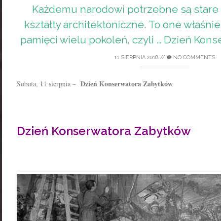
Każdemu narodowi potrzebne są stare k
kształty architektoniczne. To one właśni
pamięci wielu pokoleń, czyli … Dzień Kon
11 SIERPNIA 2018
//
NO COMMENTS
Dzień Konserwatora Zabytków
Sobota, 11 sierpnia –
Dzień Konserwatora Zabytków