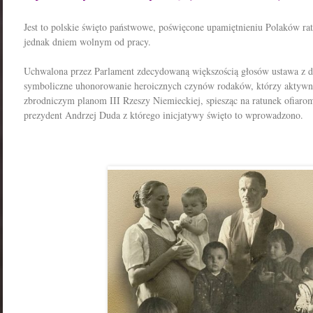
Jest to polskie święto państwowe, poświęcone upamiętnieniu Polaków rat
jednak dniem wolnym od pracy.
Uchwalona przez Parlament zdecydowaną większością głosów ustawa z dn
symboliczne uhonorowanie heroicznych czynów rodaków, którzy aktywnie
zbrodniczym planom III Rzeszy Niemieckiej, spiesząc na ratunek ofiaro
prezydent Andrzej Duda z którego inicjatywy święto to wprowadzono.