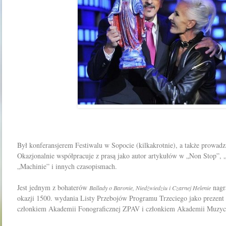
Był konferansjerem Festiwalu w Sopocie (kilkakrotnie), a także prowadz
Okazjonalnie współpracuje z prasą jako autor artykułów w „Non Stop”, 
„Machinie” i innych czasopismach.
Jest jednym z bohaterów
nagr
Ballady o Baronie, Niedźwiedziu i Czarnej Helenie
okazji 1500. wydania Listy Przebojów Programu Trzeciego jako prezent 
członkiem Akademii Fonograficznej ZPAV i członkiem Akademii Muzycz