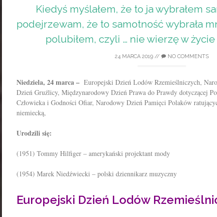
Kiedyś myślałem, że to ja wybrałem s
podejrzewam, że to samotność wybrała mni
polubiłem, czyli … nie wierzę w życi
24 MARCA 2019
//
NO COMMENTS
Niedziela, 24 marca –
Europejski Dzień Lodów Rzemieślniczych, Nar
Dzień Gruźlicy, Międzynarodowy Dzień Prawa do Prawdy dotyczącej P
Człowieka i Godności Ofiar, Narodowy Dzień Pamięci Polaków ratując
niemiecką,
Urodzili się:
(1951) Tommy Hilfiger – amerykański projektant mody
(1954) Marek Niedźwiecki – polski dziennikarz muzyczny
Europejski Dzień Lodów Rzemieślni