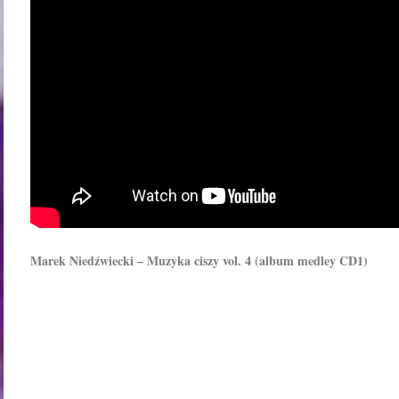
Marek Niedźwiecki – Muzyka ciszy vol. 4 (album medley CD1)