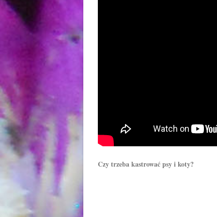
Czy trzeba kastrować psy i koty?