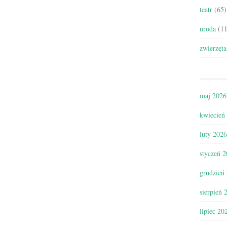
teatr
(65)
uroda
(11
zwierzęta
maj 2026
kwiecień
luty 2026
styczeń 
grudzień
sierpień 
lipiec 20