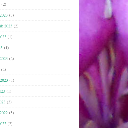
(2)
 2023
(3)
nik 2023
(2)
2023
(1)
23
(1)
 2023
(2)
(2)
 2023
(1)
023
(1)
2023
(3)
 2022
(5)
2022
(2)