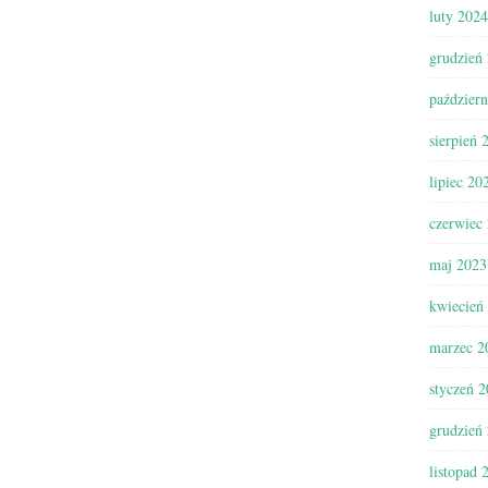
luty 2024
grudzień
paździer
sierpień 
lipiec 20
czerwiec
maj 2023
kwiecień
marzec 2
styczeń 
grudzień
listopad 