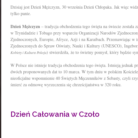
Dzisiaj jest Dzień Mężczyzn, 30 września Dzień Chłopaka. Jak więc wid
tylko panie.
Dzień Mężczyzn
– tradycja obchodzenia tego święta na świecie została 
w Trynidadzie i Tobago przy wsparciu Organizacji Narodów Zjednoczon
Zjednoczonych, Europie, Afryce, Azji i na Karaibach. Przemawiając w 
Zjednoczonych do Spraw Oświaty, Nauki i Kultury (UNESCO), Ingeborg
) stwierdziła, że to świetny pomysł, który będzie 
Kobiety i Kultura Pokoju
W Polsce nie istnieje tradycja obchodzenia tego święta. Istnieją jednak p
dwóch proponowanych dat to 10 marca. W tym dniu w polskim Kościele 
nieoficjalne wspomnienie 40 Świętych Męczenników z Sebasty, czyli rzy
śmierć za odmowę wyrzeczenia się chrześcijaństwa w 320 roku.
Dzień Całowania w Czoło