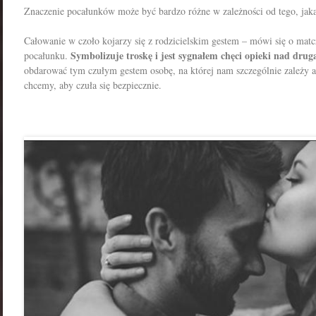
Znaczenie pocałunków może być bardzo różne w zależności od tego, jaka 
Całowanie w czoło kojarzy się z rodzicielskim gestem – mówi się o ma
Symbolizuje troskę i jest sygnałem chęci opieki nad drug
pocałunku.
obdarować tym czułym gestem osobę, na której nam szczególnie zależy a
chcemy, aby czuła się bezpiecznie.