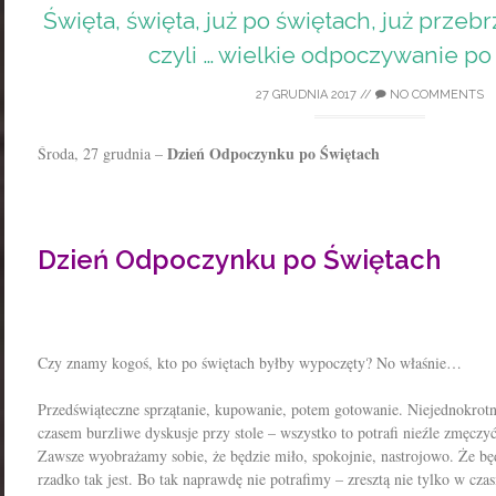
Święta, święta, już po świętach, już przeb
czyli … wielkie odpoczywanie po
27 GRUDNIA 2017
//
NO COMMENTS
Dzień Odpoczynku po Świętach
Środa, 27 grudnia –
Dzień Odpoczynku po Świętach
Czy znamy kogoś, kto po świętach byłby wypoczęty? No właśnie…
Przedświąteczne sprzątanie, kupowanie, potem gotowanie. Niejednokrotn
czasem burzliwe dyskusje przy stole – wszystko to potrafi nieźle zmęczy
Zawsze wyobrażamy sobie, że będzie miło, spokojnie, nastrojowo. Że będz
rzadko tak jest. Bo tak naprawdę nie potrafimy – zresztą nie tylko w czas