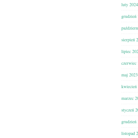
luty 2024
grudzień
paździer
sierpień 
lipiec 20
czerwiec
maj 2023
kwiecień
marzec 2
styczeń 
grudzień
listopad 