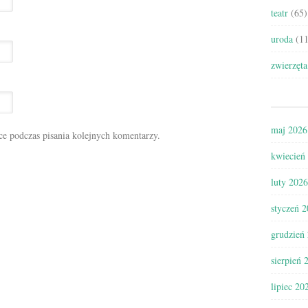
teatr
(65)
uroda
(11
zwierzęta
maj 2026
ce podczas pisania kolejnych komentarzy.
kwiecień
luty 2026
styczeń 
grudzień
sierpień 
lipiec 20