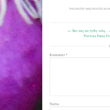
THIS ENTRY WAS POSTED IN
M
Post
←
Bez niej nie byłby sobą… c
navigation
Pierwsza Dama Fra
Komentarz
*
Nazwa