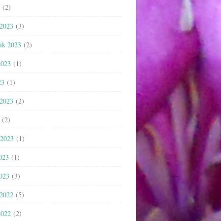
(2)
 2023
(3)
nik 2023
(2)
2023
(1)
23
(1)
 2023
(2)
(2)
 2023
(1)
023
(1)
2023
(3)
 2022
(5)
2022
(2)