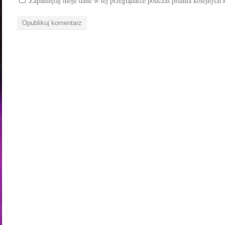
Zapamiętaj moje dane w tej przeglądarce podczas pisania kolejnych 