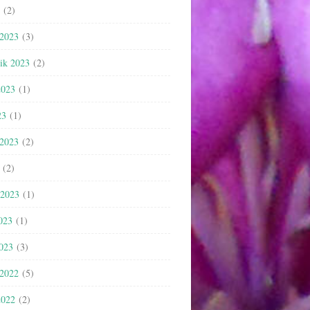
(2)
 2023
(3)
nik 2023
(2)
2023
(1)
23
(1)
 2023
(2)
(2)
 2023
(1)
023
(1)
2023
(3)
 2022
(5)
2022
(2)