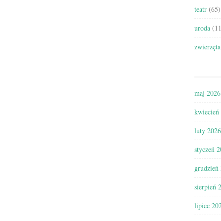
teatr
(65)
uroda
(11
zwierzęta
maj 2026
kwiecień
luty 2026
styczeń 
grudzień
sierpień 
lipiec 20