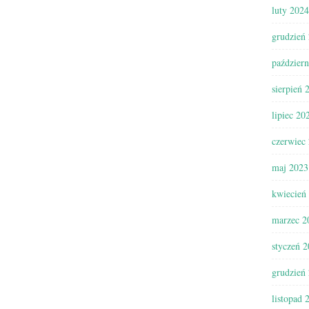
luty 2024
grudzień
paździer
sierpień 
lipiec 20
czerwiec
maj 2023
kwiecień
marzec 2
styczeń 
grudzień
listopad 