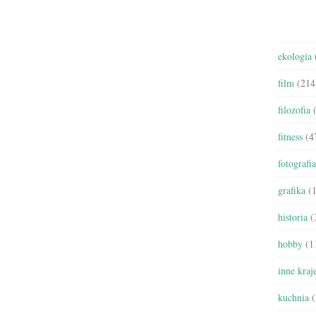
ekologia
film
(214
filozofia
(
fitness
(4
fotografia
grafika
(1
historia
(
hobby
(1
inne kraj
kuchnia
(