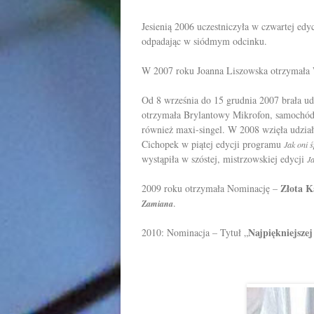
Jesienią 2006 uczestniczyła w czwartej ed
odpadając w siódmym odcinku.
W 2007 roku Joanna Liszowska otrzymała
Od 8 września do 15 grudnia 2007 brała ud
otrzymała Brylantowy Mikrofon, samochód 
również maxi-singel. W 2008 wzięła udzi
Cichopek w piątej edycji programu
Jak oni 
wystąpiła w szóstej, mistrzowskiej edycji
Ja
Złota K
2009 roku otrzymała Nominację –
.
Zamiana
Najpiękniejszej
2010: Nominacja – Tytuł „