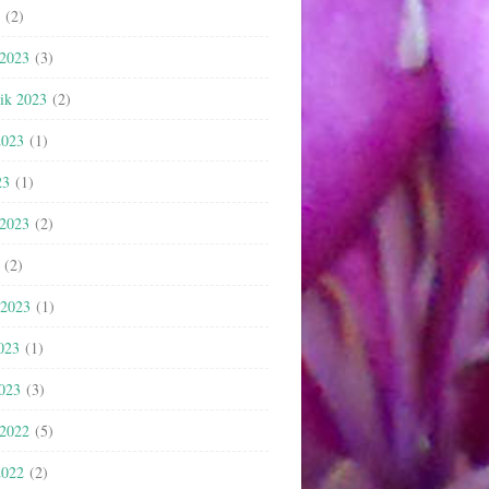
(2)
 2023
(3)
nik 2023
(2)
2023
(1)
23
(1)
 2023
(2)
(2)
 2023
(1)
023
(1)
2023
(3)
 2022
(5)
2022
(2)