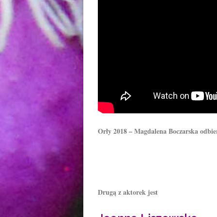
Orły 2018 – Magdalena Boczarska odbier
Drugą z aktorek jest