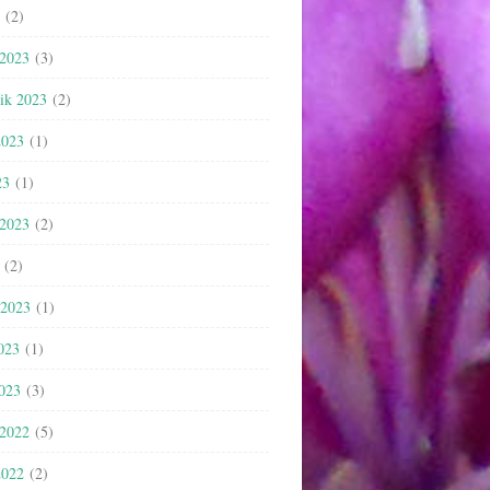
(2)
 2023
(3)
nik 2023
(2)
2023
(1)
23
(1)
 2023
(2)
(2)
 2023
(1)
023
(1)
2023
(3)
 2022
(5)
2022
(2)