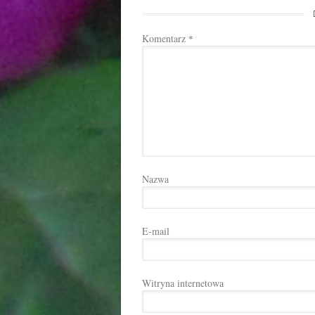
Komentarz
*
Nazwa
E-mail
Witryna internetowa