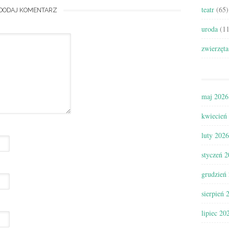
teatr
(65)
DODAJ KOMENTARZ
uroda
(11
zwierzęta
maj 2026
kwiecień
luty 2026
styczeń 
grudzień
sierpień 
lipiec 20