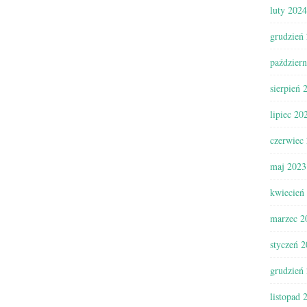
luty 2024
grudzień
paździer
sierpień 
lipiec 20
czerwiec
maj 2023
kwiecień
marzec 2
styczeń 
grudzień
listopad 