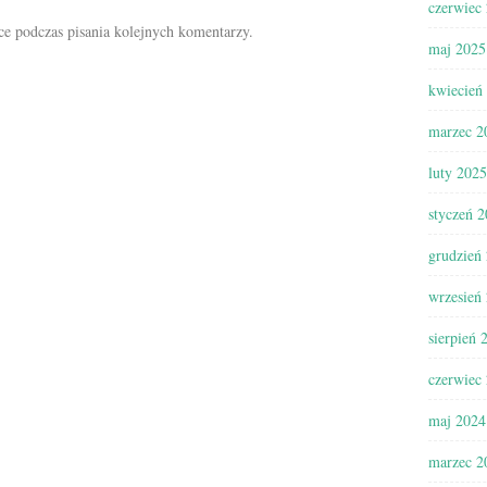
czerwiec
ce podczas pisania kolejnych komentarzy.
maj 2025
kwiecień
marzec 2
luty 2025
styczeń 
grudzień
wrzesień
sierpień 
czerwiec
maj 2024
marzec 2