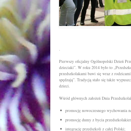
.
Pierwszy oficjalny Ogólnopolski Dzień Prz
dzieciaki”. W roku 2014 było to „Przedszk
przedszkolakami bawi się wraz z rodzicami”
spędzają”. Tradycją stało się także wypus
dzieci.
Wśród głównych założeń Dnia Przedszkolak
promocję nowoczesnego wychowania na
promocję dumy z bycia przedszkolakiem
integrację przedszkoli z całej Polski;