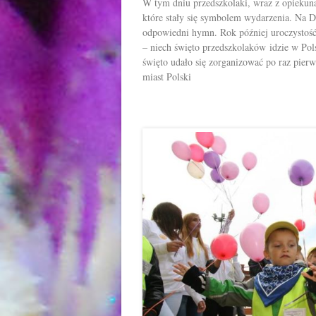
W tym dniu przedszkolaki, wraz z opiekun
które stały się symbolem wydarzenia. Na 
odpowiedni hymn. Rok później uroczystość 
– niech święto przedszkolaków idzie w Pol
święto udało się zorganizować po raz pierws
miast Polski