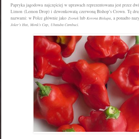
Papryka jagodowa najczęściej w uprawach reprezentowana jest przez dwi
Limon (Lemon Drop) i dzwonkowatą czerwoną Bishop’s Crown. Tę dru
nazwami: w Polce głównie jako
lub
, a ponadto naz
Zvonek
Korona Biskupa
,
,
Joker’s Hat
Monk’s Cap
Ubatuba Cambuci.