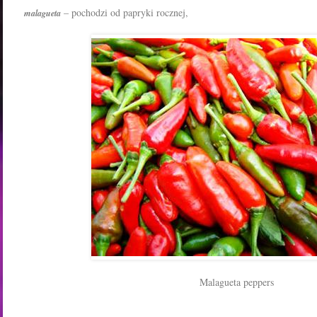
– pochodzi od papryki rocznej,
malagueta
Malagueta peppers