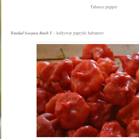
Tabasco pepper
– kultywar papryki habanero
Trinidad Scorpion Butch T