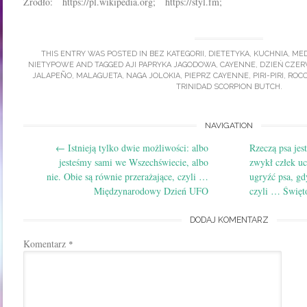
Źródło: https://pl.wikipedia.org; https://styl.fm;
THIS ENTRY WAS POSTED IN
BEZ KATEGORII
,
DIETETYKA
,
KUCHNIA
,
MED
NIETYPOWE
AND TAGGED
AJI PAPRYKA JAGODOWA
,
CAYENNE
,
DZIEŃ CZER
JALAPEÑO
,
MALAGUETA
,
NAGA JOLOKIA
,
PIEPRZ CAYENNE
,
PIRI-PIRI
,
ROC
TRINIDAD SCORPION BUTCH
.
Post
NAVIGATION
←
Istnieją tylko dwie możliwości: albo
Rzeczą psa jest
navigation
jesteśmy sami we Wszechświecie, albo
zwykł człek uc
nie. Obie są równie przerażające, czyli …
ugryźć psa, g
Międzynarodowy Dzień UFO
czyli … Świę
DODAJ KOMENTARZ
Komentarz
*