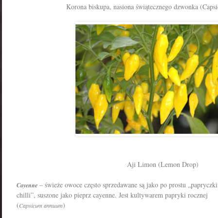
Korona biskupa, nasiona świątecznego dzwonka (Caps
Aji Limon (Lemon Drop)
– świeże owoce często sprzedawane są jako po prostu „papryczki
Cayenne
chilli”, suszone jako pieprz cayenne. Jest kultywarem papryki rocznej
(
)
Capsicum annuum