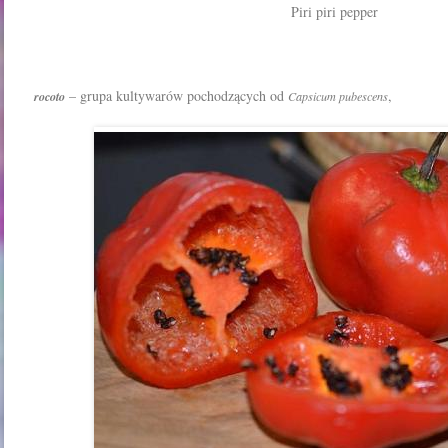
Piri piri pepper
– grupa kultywarów pochodzących od
,
rocoto
Capsicum pubescens