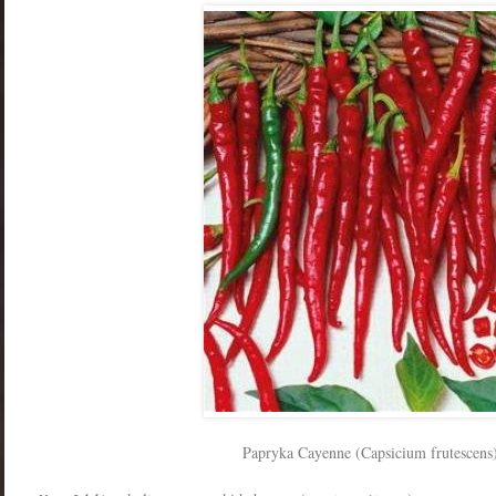
Papryka Cayenne (Capsicium frutescens