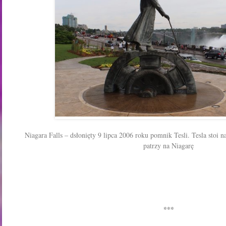
Niagara Falls – dsłonięty 9 lipca 2006 roku pomnik Tesli. Tesla stoi n
patrzy na Niagarę
***