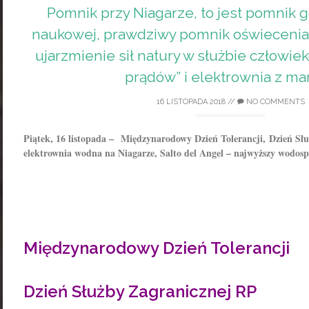
Pomnik przy Niagarze, to jest pomnik 
naukowej, prawdziwy pomnik oświecenia 
ujarzmienie sił natury w służbie człowieko
prądów” i elektrownia z ma
16 LISTOPADA 2018
//
NO COMMENTS
Piątek, 16 listopada – Międzynarodowy Dzień Tolerancji, Dzień Sł
elektrownia wodna na Niagarze, Salto del Angel – najwyższy wodosp
Międzynarodowy Dzień Tolerancji
Dzień Służby Zagranicznej RP