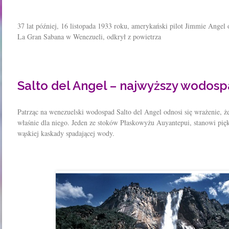
37 lat później, 16 listopada 1933 roku, amerykański pilot Jimmie Angel
La Gran Sabana w Wenezueli, odkrył z powietrza
Salto del Angel – najwyższy wodosp
Patrząc na wenezuelski wodospad Salto del Angel odnosi się wrażenie, że
właśnie dla niego. Jeden ze stoków Płaskowyżu Auyantepui, stanowi piękn
wąskiej kaskady spadającej wody.