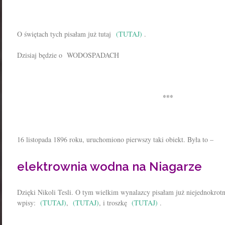
O świętach tych pisałam już tutaj
(TUTAJ)
.
Dzisiaj będzie o WODOSPADACH
***
16 listopada 1896 roku, uruchomiono pierwszy taki obiekt. Była to –
elektrownia wodna na Niagarze
Dzięki Nikoli Tesli. O tym wielkim wynalazcy pisałam już niejednokro
wpisy:
(TUTAJ)
,
(TUTAJ)
, i troszkę
(TUTAJ)
.