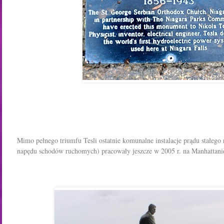
Mimo pełnego triumfu Tesli ostatnie komunalne instalacje prądu stałego 
napędu schodów ruchomych) pracowały jeszcze w 2005 r. na Manhattan